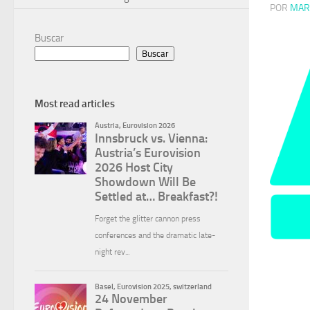
POR
MAR
Buscar
Buscar
Most read articles