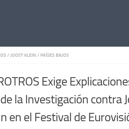
ROS
/
JOOST KLEIN
/
PAÍSES BAJOS
OTROS Exige Explicaciones
 de la Investigación contra 
in en el Festival de Eurovis