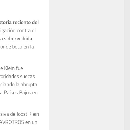
toria reciente del
igación contra el
a sido recibida
or de boca en la
de Klein fue
utoridades suecas
ciando la abrupta
ra Países Bajos en
iva de Joost Klein
ó AVROTROS en un