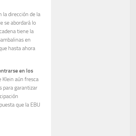
 la dirección de la
de se abordará lo
cadena tiene la
bambalinas en
 que hasta ahora
entrarse en los
e Klein aún fresca
 para garantizar
icipación
spuesta que la EBU